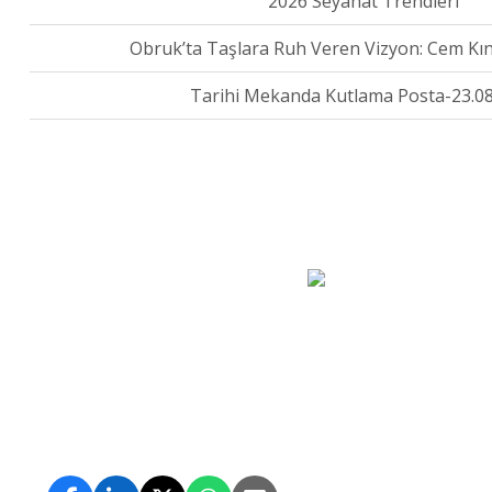
Obruk’ta Taşlara Ruh Veren Vizyon: Cem Kına
Tarihi Mekanda Kutlama Posta-23.0
Turizmde yeni dönemin anahtarı: Gas