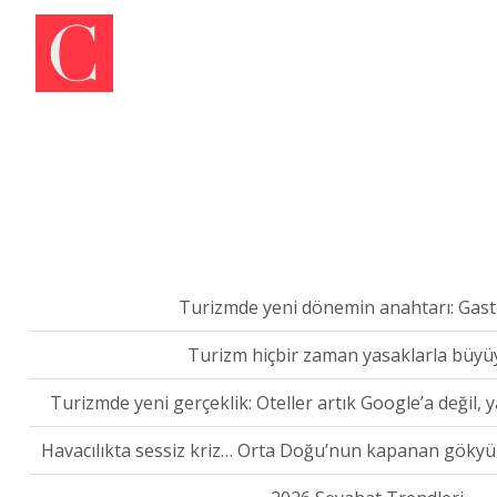
Turizm hiçbir zaman yasaklarla büy
Turizmde yeni gerçeklik: Oteller artık Google’a değil, 
Havacılıkta sessiz kriz… Orta Doğu’nun kapanan gökyüz
2026 Seyahat Trendleri