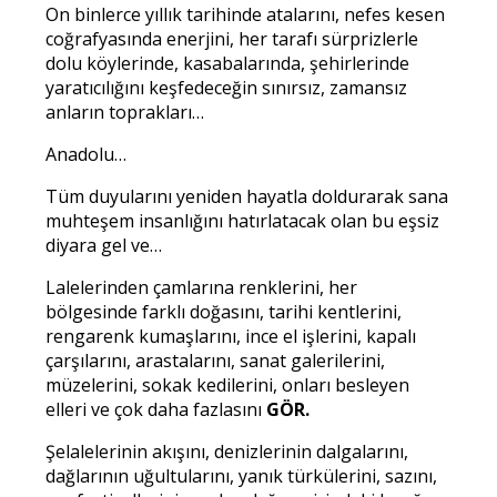
On binlerce yıllık tarihinde atalarını, nefes kesen
coğrafyasında enerjini, her tarafı sürprizlerle
dolu köylerinde, kasabalarında, şehirlerinde
yaratıcılığını keşfedeceğin sınırsız, zamansız
anların toprakları…
Anadolu…
Tüm duyularını yeniden hayatla doldurarak sana
muhteşem insanlığını hatırlatacak olan bu eşsiz
diyara gel ve…
Lalelerinden çamlarına renklerini, her
bölgesinde farklı doğasını, tarihi kentlerini,
rengarenk kumaşlarını, ince el işlerini, kapalı
çarşılarını, arastalarını, sanat galerilerini,
müzelerini, sokak kedilerini, onları besleyen
elleri ve çok daha fazlasını
GÖR.
Şelalelerinin akışını, denizlerinin dalgalarını,
dağlarının uğultularını, yanık türkülerini, sazını,