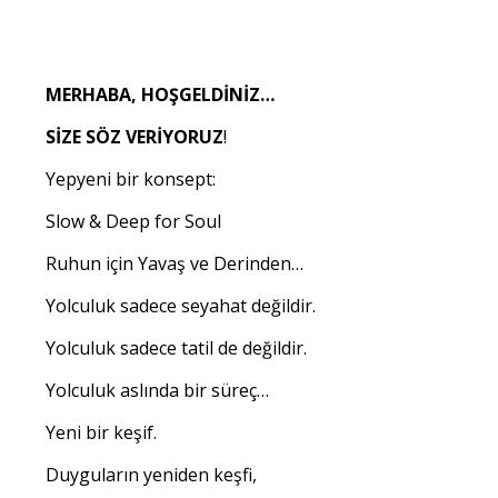
MERHABA, HOŞGELDİNİZ…
SİZE SÖZ VERİYORUZ
!
Yepyeni bir konsept:
Slow & Deep for Soul
Ruhun için Yavaş ve Derinden…
Yolculuk sadece seyahat değildir.
Yolculuk sadece tatil de değildir.
Yolculuk aslında bir süreç…
Yeni bir keşif.
Duyguların yeniden keşfi,