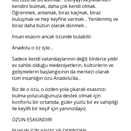
kendini bulmak, daha çok kendi olmak.
Öğrenmek, anlamak, biraz kaçmak, biraz
buluşmak ve hep keyfine varmak… Yenilenmiş ve
biraz daha bütün olarak dönmek…
İnsan esasını ancak özünde bulabilir.
Anadolu o öz işte…
Sadece kendi vatandaşlarının değil; binlerce yıldır
ev sahibi olduğu medeniyetlerin, kültürlerin ve
gelişmelerin başlangıcının da merkezi olarak
tüm insanlığın özü Anadolu’da…
Biz de o özü, o özden yola çıkarak esasınızı
bulma yoluculuğunuza destek olmak için
konforlu bir ortamda, güler yüzlü bir ev sahipliği
ile keyifli bir keşif için yanınızdayız.
ÖZÜN ESASINDIR!
RUHUN İÇİN YAVAŞ VE DERİNDEN…