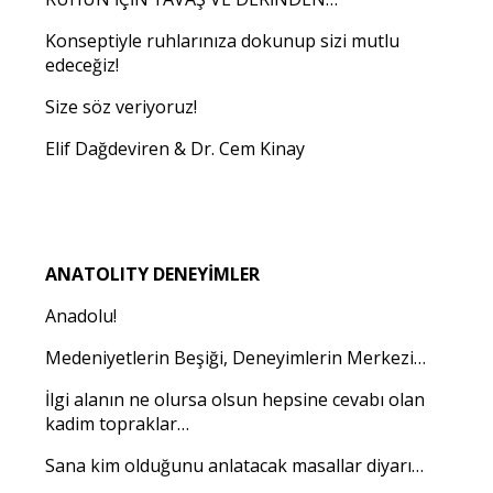
Konseptiyle ruhlarınıza dokunup sizi mutlu
edeceğiz!
Size söz veriyoruz!
Elif Dağdeviren & Dr. Cem Kinay
ANATOLITY DENEYİMLER
Anadolu!
Medeniyetlerin Beşiği, Deneyimlerin Merkezi…
İlgi alanın ne olursa olsun hepsine cevabı olan
kadim topraklar…
Sana kim olduğunu anlatacak masallar diyarı…