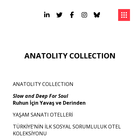
ANATOLITY COLLECTION
ANATOLITY COLLECTION
Slow and Deep For Soul
Ruhun İçin Yavaş ve Derinden
YAŞAM SANATI OTELLERİ
TÜRKİYE’NİN İLK SOSYAL SORUMLULUK OTEL
KOLEKSİYONU