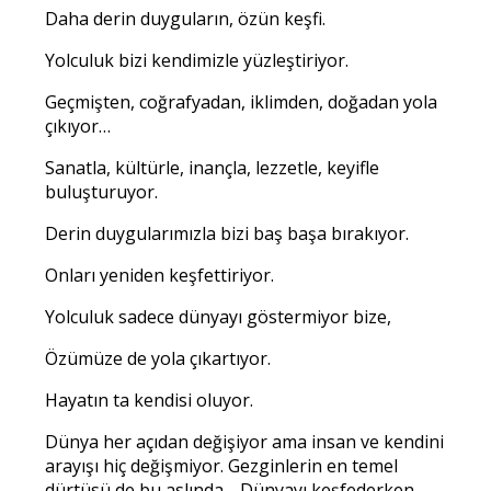
Daha derin duyguların, özün keşfi.
Yolculuk bizi kendimizle yüzleştiriyor.
Geçmişten, coğrafyadan, iklimden, doğadan yola
çıkıyor…
Sanatla, kültürle, inançla, lezzetle, keyifle
buluşturuyor.
Derin duygularımızla bizi baş başa bırakıyor.
Onları yeniden keşfettiriyor.
Yolculuk sadece dünyayı göstermiyor bize,
Özümüze de yola çıkartıyor.
Hayatın ta kendisi oluyor.
Dünya her açıdan değişiyor ama insan ve kendini
arayışı hiç değişmiyor. Gezginlerin en temel
dürtüsü de bu aslında… Dünyayı keşfederken